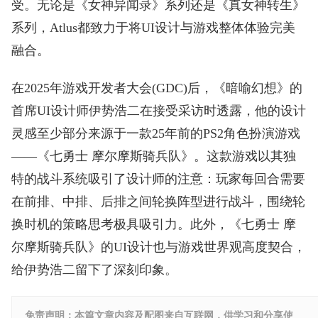
受。无论是《女神异闻录》系列还是《真女神转生》
系列，Atlus都致力于将UI设计与游戏整体体验完美
融合。
在2025年游戏开发者大会(GDC)后，《暗喻幻想》的
首席UI设计师伊势浩二在接受采访时透露，他的设计
灵感至少部分来源于一款25年前的PS2角色扮演游戏
——《七勇士 摩尔摩斯骑兵队》。这款游戏以其独
特的战斗系统吸引了设计师的注意：玩家每回合需要
在前排、中排、后排之间轮换阵型进行战斗，围绕轮
换时机的策略思考极具吸引力。此外，《七勇士 摩
尔摩斯骑兵队》的UI设计也与游戏世界观高度契合，
给伊势浩二留下了深刻印象。
免责声明：本篇文章内容及配图来自互联网，供学习和分享使