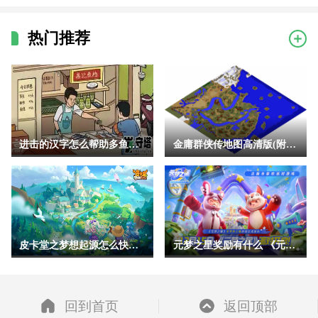
热门推荐
进击的汉字怎么帮助多鱼完成挑战 进击的汉字助人为乐帮助多鱼完
金庸群侠传地图高清版(附地点详细坐标)
皮卡堂之梦想起源怎么快速升级 皮卡堂之梦想起源经验获得方式一
元梦之星奖励有什么 《元梦之星》预约奖励汇总及领取方法一览
回到首页
返回顶部