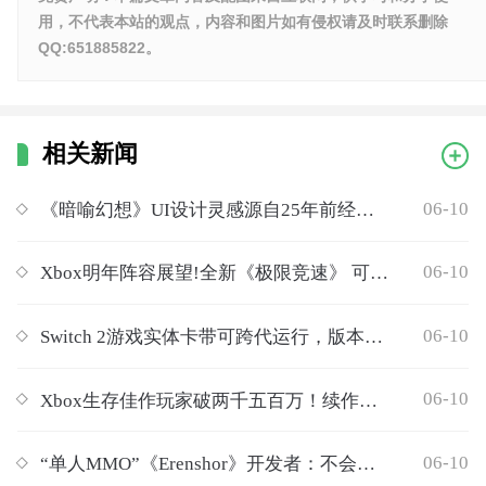
用，不代表本站的观点，内容和图片如有侵权请及时联系删除
QQ:651885822。
相关新闻
06-10
《暗喻幻想》UI设计灵感源自25年前经典游戏
06-10
Xbox明年阵容展望!全新《极限竞速》 可能还有光环
06-10
Switch 2游戏实体卡带可跨代运行，版本自动适配
06-10
Xbox生存佳作玩家破两千五百万！续作已公布！
06-10
“单人MMO”《Erenshor》开发者：不会添加多人模式