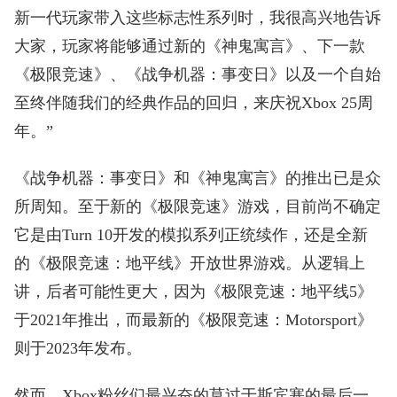
新一代玩家带入这些标志性系列时，我很高兴地告诉
大家，玩家将能够通过新的《神鬼寓言》、下一款
《极限竞速》、《战争机器：事变日》以及一个自始
至终伴随我们的经典作品的回归，来庆祝Xbox 25周
年。”
《战争机器：事变日》和《神鬼寓言》的推出已是众
所周知。至于新的《极限竞速》游戏，目前尚不确定
它是由Turn 10开发的模拟系列正统续作，还是全新
的《极限竞速：地平线》开放世界游戏。从逻辑上
讲，后者可能性更大，因为《极限竞速：地平线5》
于2021年推出，而最新的《极限竞速：Motorsport》
则于2023年发布。
然而，Xbox粉丝们最兴奋的莫过于斯宾塞的最后一