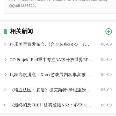
QQ:651885822。
相关新闻
06-09
科乐美官宣发布会:《合金装备3RE》《寂静岭f》亮相
06-09
CD Projekt Red重申专注3A级开放世界RPG游戏战略
06-09
玩家高度满意！Xbox游戏展内容丰富被夸年度最佳
06-09
《嗜血法医：复活》德克斯特·摩根重磅回归
06-09
《最终幻想7RE》还将登陆NS2：冬季同步上线！