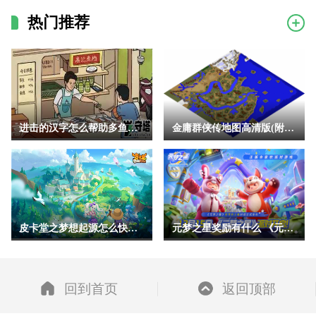
热门推荐
进击的汉字怎么帮助多鱼完成挑战 进击的汉字助人为乐帮助多鱼完
金庸群侠传地图高清版(附地点详细坐标)
皮卡堂之梦想起源怎么快速升级 皮卡堂之梦想起源经验获得方式一
元梦之星奖励有什么 《元梦之星》预约奖励汇总及领取方法一览
回到首页
返回顶部