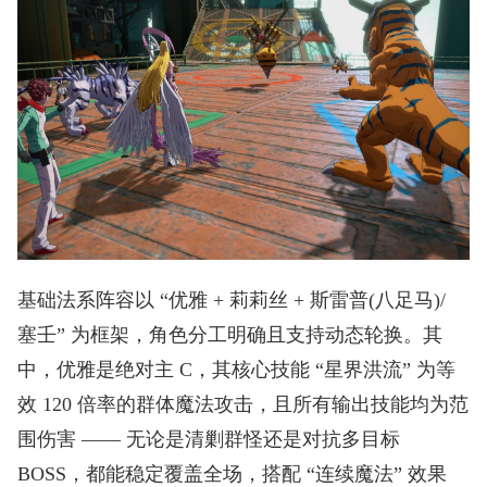
基础法系阵容以 “优雅 + 莉莉丝 + 斯雷普(八足马)/
塞壬” 为框架，角色分工明确且支持动态轮换。其
中，优雅是绝对主 C，其核心技能 “星界洪流” 为等
效 120 倍率的群体魔法攻击，且所有输出技能均为范
围伤害 —— 无论是清剿群怪还是对抗多目标
BOSS，都能稳定覆盖全场，搭配 “连续魔法” 效果