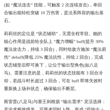
(如 “魔法连击” 技能，可触发 2 次连续攻击)，单回
合输出能轻松突破 10 万伤害，是法系阵容的输出基
石。
莉莉丝的定位是 “状态辅助”，无需全程常驻。她的
核心作用是战前给全队上 “魔力增幅” buff(提升 30%
魔法攻击力，持续 3 回合)，同时给敌方施加 “魔法易
伤” debuff(降低 25% 魔法抗性，持续 2 回合)，完成
状态铺垫后即可换下，让位于输出型角色(如八足
马)。需要注意的是，莉莉丝的状态技能有 3 回合冷
却，若战斗时长超过 3 回合，可在 buff 即将失效时
重新换上场补状态，确保输出不断层。
斯雷普(八足马)与塞壬则根据 “输出需求” 灵活选择：
若追求极致爆发，可两者同时上阵，形成 “双输出 +