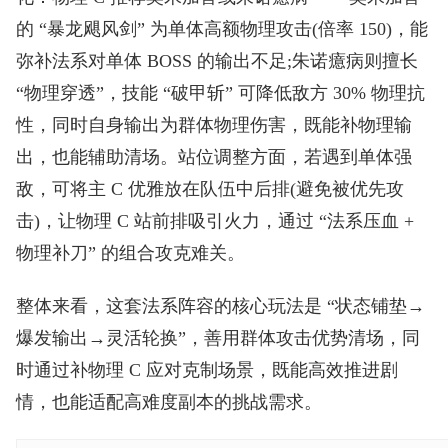
的 “暴龙飓风剑” 为单体高额物理攻击(倍率 150)，能
弥补法系对单体 BOSS 的输出不足;朱诺癔病则擅长
“物理穿透”，技能 “破甲斩” 可降低敌方 30% 物理抗
性，同时自身输出为群体物理伤害，既能补物理输
出，也能辅助清场。站位调整方面，若遇到单体强
敌，可将主 C 优雅放在队伍中后排(避免被优先攻
击)，让物理 C 站前排吸引火力，通过 “法系压血 +
物理补刀” 的组合攻克难关。
整体来看，这套法系阵容的核心玩法是 “状态铺垫→
爆发输出→灵活轮换”，善用群体攻击优势清场，同
时通过补物理 C 应对克制场景，既能高效推进剧
情，也能适配高难度副本的挑战需求。