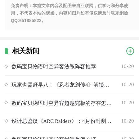
免责声明：本篇文章内容及配图来自互联网，供学习和分享使
用，不代表本站的观点，内容和图片如有侵权请及时联系删除
QQ:651885822。
相关新闻
10-20
数码宝贝物语时空异客法系阵容推荐
10-20
玩家也需赶早八！《忍者龙剑传4》解锁时间全球同步
10-20
数码宝贝物语时空异客超越究极的存在怎么做
10-20
设计总监谈《ARC Raiders》：4月份封测结束时仍有许多BUG 我们必须先进行修复