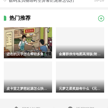
10-20
数码宝贝物语时空异客烂泥兽怎么打
热门推荐
进击的汉字怎么帮助多鱼完成挑战 进击的汉字助人为乐帮助多鱼完
金庸群侠传地图高清版(附地点详细坐标)
皮卡堂之梦想起源怎么快速升级 皮卡堂之梦想起源经验获得方式一
元梦之星奖励有什么 《元梦之星》预约奖励汇总及领取方法一览