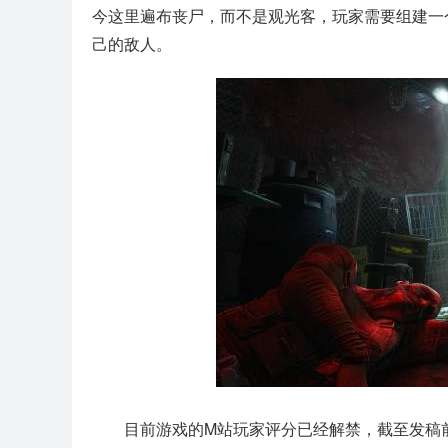
今这里遍布丧尸，而不是观光客，玩家需要组建一
己的敌人。
目前游戏的M站玩家评分已经解禁，截至发稿前，