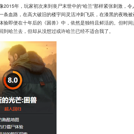
2015年，玩家初次来到丧尸末世中的“哈兰”那样紧张刺激，令
一条血路，在高大破旧的楼宇间灵活冲刺飞跃，在漆黑的夜晚被
体验即便在十年后的《困兽》中，依然是独特且鲜活的。但时间
回到哈兰去，但却从没想过或许哈兰已经不适合我了。