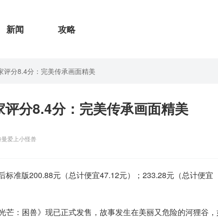
新闻
攻略
家评分8.4分：完美传承画面精美
家评分8.4分：完美传承画面精美
特曼爱上小怪兽
版200.88元（总计便宜47.12元）；233.28元（总计便宜
消逝的光芒：困兽》现已正式发售，故事发生在美丽又危险的河狸谷，