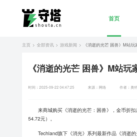
首页
主页
全部资讯
游戏新闻
《消逝的光芒 困兽》M站玩
《消逝的光芒 困兽》M站玩
时间：2025-09-22 04:47:25
来源：网络
作者：奥
来商城购买《消逝的光芒：困兽》，金币折扣后标准
54.72元）。
Techland旗下《消光》系列最新作品《