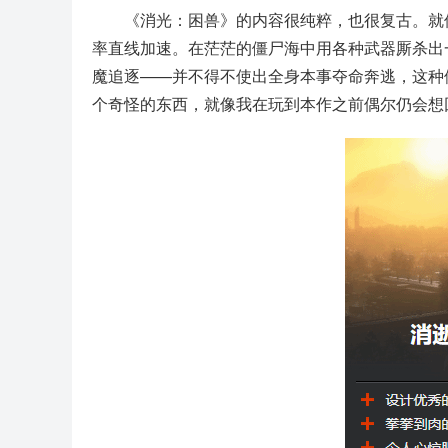
《消光：困兽》的内容很纯粹，也很复古。就像
率直线加速。在茫茫的僵尸海中用各种武器厮杀出
魔追逐——并不得不使出全身本事夺命奔逃，这种
个奇怪的东西，就像我在玩到本作之前偶尔仍会想