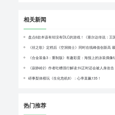
相关新闻
《寂静岭2》作者吐槽强行解读:纠正时还会被人身攻击
碍事梨体模玩《生化危机8》：心率直飙135！
热门推荐