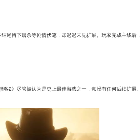
》在结尾留下屠杀等剧情伏笔，却迟迟未见扩展。玩家完成主线后
大镖客2》尽管被认为是史上最佳游戏之一，却没有任何后续扩展