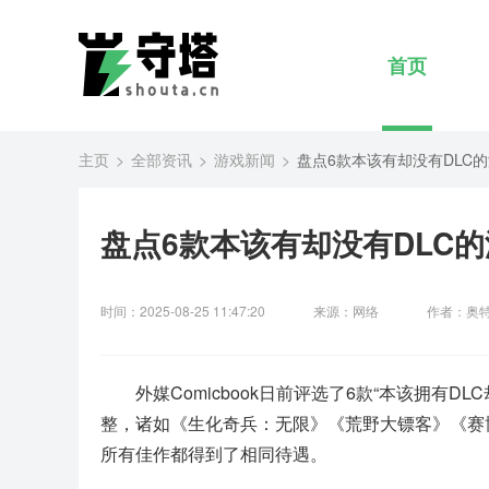
首页
主页
全部资讯
游戏新闻
盘点6款本该有却没有DLC
盘点6款本该有却没有DLC
时间：2025-08-25 11:47:20
来源：网络
作者：奥
外媒Comicbook日前评选了6款“本该拥有
整，诸如《生化奇兵：无限》《荒野大镖客》《赛博
所有佳作都得到了相同待遇。