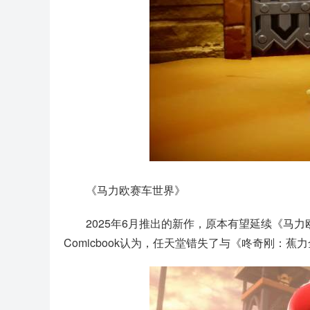
《马力欧赛车世界》
2025年6月推出的新作，原本有望延续《马
Comicbook认为，任天堂错失了与《咚奇刚：