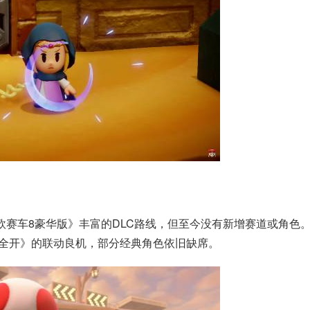
力欧赛车8豪华版》丰富的DLC路线，但至今没有新增赛道或角色
蕉力全开》的联动良机，部分经典角色依旧缺席。