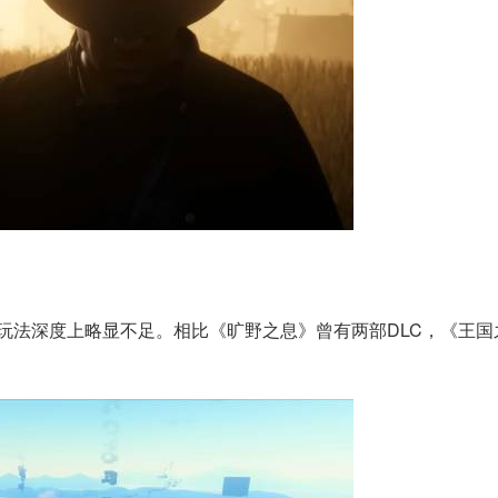
玩法深度上略显不足。相比《旷野之息》曾有两部DLC，《王国