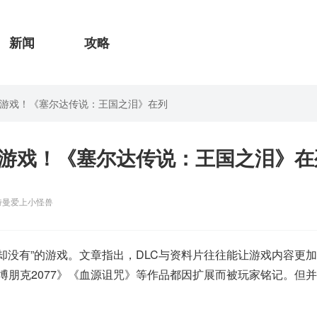
新闻
攻略
的游戏！《塞尔达传说：王国之泪》在列
的游戏！《塞尔达传说：王国之泪》在
特曼爱上小怪兽
DLC却没有”的游戏。文章指出，DLC与资料片往往能让游戏内容更
朋克2077》《血源诅咒》等作品都因扩展而被玩家铭记。但