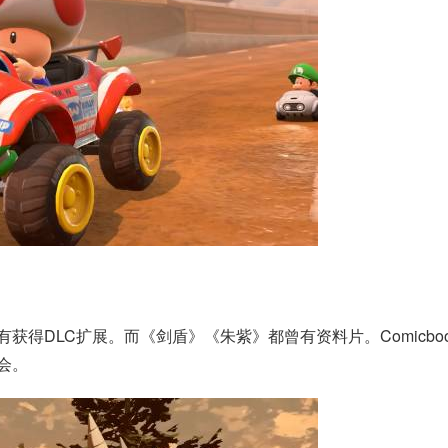
得DLC扩展。而《剑盾》《朱紫》都曾有资料片。Comicboo
会。