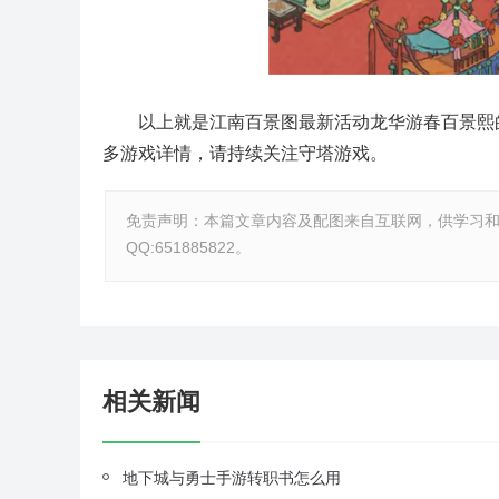
以上就是江南百景图最新活动龙华游春百景熙
多游戏详情，请持续关注守塔游戏。
免责声明：本篇文章内容及配图来自互联网，供学习
QQ:651885822。
相关新闻
地下城与勇士手游转职书怎么用