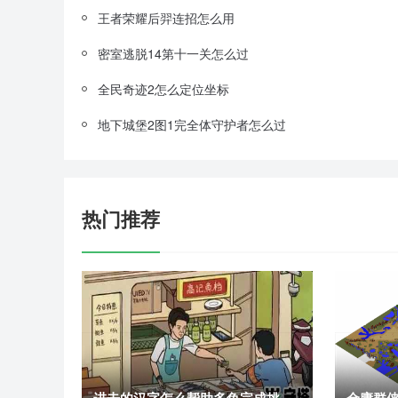
王者荣耀后羿连招怎么用
密室逃脱14第十一关怎么过
全民奇迹2怎么定位坐标
地下城堡2图1完全体守护者怎么过
热门推荐