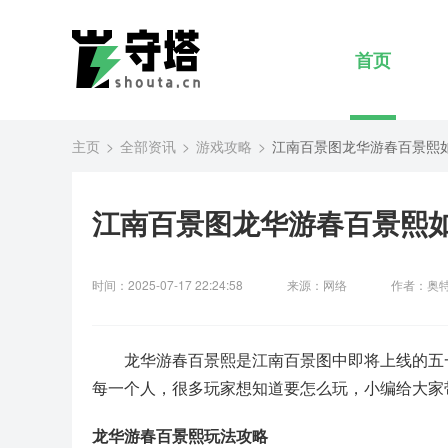
首页
主页
全部资讯
游戏攻略
江南百景图龙华游春百景熙
江南百景图龙华游春百景熙如
时间：2025-07-17 22:24:58
来源：网络
作者：奥
龙华游春百景熙是江南百景图中即将上线的五
每一个人，很多玩家想知道要怎么玩，小编给大家
龙华游春百景熙玩法攻略