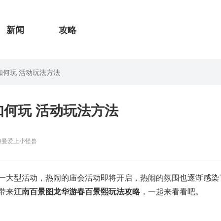
新闻
攻略
如何玩 活动玩法方法
何玩 活动玩法方法
特曼爱上小怪兽
一大型活动，热闹的庙会活动即将开启，热闹的氛围也逐渐感染
带来
江南百景图龙华游春百景熙玩法攻略
，一起来看看吧。