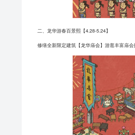
二、龙华游春百景熙【4.28-5.24】
修缮全新限定建筑【龙华庙会】游逛丰富庙会