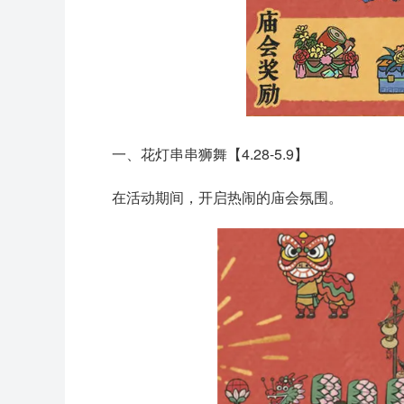
一、花灯串串狮舞【4.28-5.9】
在活动期间，开启热闹的庙会氛围。