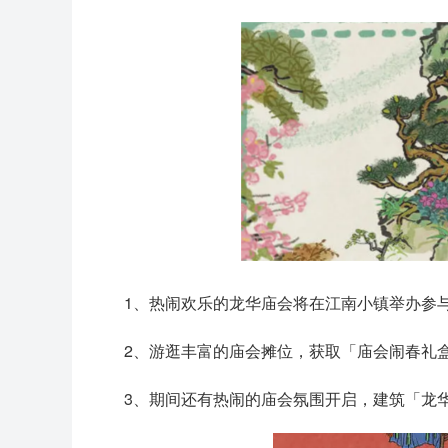
1、热闹欢乐的龙华庙会将在江南小镇举办参
2、游逛丰富的庙会摊位，获取「庙会闹春礼
3、期间还有热闹的庙会氛围开启，建筑「龙