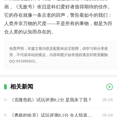
画，《无敌号》依旧是科幻爱好者值得期待的佳作。
它的存在就像一条古老的回声，警告着如今的我们：
人类并非万物的尺度——不是所有的事物，都是为符
合人类的认知而存在的。
免责声明：本篇文章内容及配图来自互联网，供学习和分享使
用，不代表本站的观点，内容和图片如有侵权请及时联系删除
QQ:651885822。
相关新闻
10-24
《克隆危机》试玩评测8.2分 是我杀了我？
10-24
《勇敢的哈克》试玩评测8.5分 令人惊喜的废土银河城