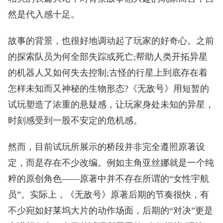
然是代入感十足。
故事的背景，也很好地调动起了玩家的好奇心。之前
的探索队员为何全部失踪或死亡;帮助人类开拓异星
的机器人又如何失去控制;古怪的行星上到底存在着
怎样未知而又神秘的生物形态?《无敌号》用短暂的
试玩塑造了浓重的悬疑感，让玩家身处未知的异星，
时刻感受到一股不安定的危机感。
然而，目前试玩所展示的桥段并非完全遵照原著设
定，而是存在不少改编。例如主角亚丝娜就是一个纯
粹的原创角色——原著中并不存在所谓的“女性宇航
员”。实际上，《无敌号》原著后期的节奏很快，有
不少宛如好莱坞大片的动作场面，后期的“对决”更是