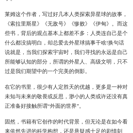
莱姆这个作者，写过好几本人类探索异星球的故事，
《索拉里斯星》《无敌号》《惨败》《伊甸》。而这
些书，背后的观点基本上都差不多：人类连自己是个
什么都没搞明白，却总爱去外星球搞事干啥!换句话
说就是，当我们探索宇宙时，我们寻找的永远是自己
所能够认知的部分，所谓的外星人、高级文明，只不
过是我们期望中的一个完美的倒影。
在它的书里，很少有人定胜天的优越，更多是一种对
未知与未来的敬畏或反思，渺小的人类或许还没有真
正准备好接触所谓“外面的世界”。
固然，书籍有它创作的时代背景，但无论是在如今看
来依然先进的科学构想，还是悬疑感十足的剧情刻