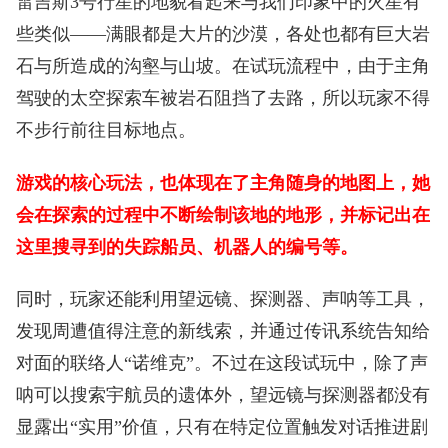
雷吉斯3号行星的地貌看起来与我们印象中的火星有
些类似——满眼都是大片的沙漠，各处也都有巨大岩
石与所造成的沟壑与山坡。在试玩流程中，由于主角
驾驶的太空探索车被岩石阻挡了去路，所以玩家不得
不步行前往目标地点。
游戏的核心玩法，也体现在了主角随身的地图上，她
会在探索的过程中不断绘制该地的地形，并标记出在
这里搜寻到的失踪船员、机器人的编号等。
同时，玩家还能利用望远镜、探测器、声呐等工具，
发现周遭值得注意的新线索，并通过传讯系统告知给
对面的联络人“诺维克”。不过在这段试玩中，除了声
呐可以搜索宇航员的遗体外，望远镜与探测器都没有
显露出“实用”价值，只有在特定位置触发对话推进剧