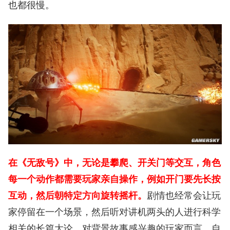
也都很慢。
在《无敌号》中，无论是攀爬、开关门等交互，角色
每一个动作都需要玩家亲自操作，例如开门要先长按
互动，然后朝特定方向旋转摇杆。
剧情也经常会让玩
家停留在一个场景，然后听对讲机两头的人进行科学
相关的长篇大论，对背景故事感兴趣的玩家而言，自