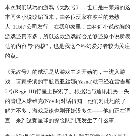
本次我们试玩的游戏《无敌号》，也正是由莱姆的这
本同名小说改编而来，由各位玩家在波兰的老熟
人“11bit”公司发行。在我印象里，由科幻小说改编的
游戏还真不多，所以这款游戏能否足够还原小说所表
达的内容与“内核”，也是我这个科幻爱好者较为关注
的点。
《无敌号》的试玩是从游戏中途开始的，一进入游
戏，玩家扮演的宇航员亚丝娜(Yasna)就已经在雷吉斯
3号(Regis III)行星上探索了。根据她与通讯机另一头
的管理人诺维克(Novik)对话得知，他们对此地的了
解并不多，游戏应该也刚开始没多久——他们正在调
查，来到这颗星球的探险队到底发生了什么事。