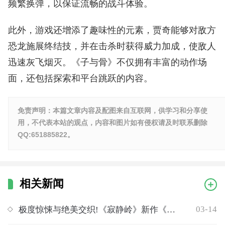
频繁换弹，以保证流畅的战斗体验。
此外，游戏还增添了趣味性的元素，贾奇能够对敌方
恐龙施展终结技，并在击杀时获得威力加成，使敌人
迅速灰飞烟灭。《子与骨》不仅拥有丰富的动作场
面，还包括探索和平台跳跃的内容。
免责声明：本篇文章内容及配图来自互联网，供学习和分享使
用，不代表本站的观点，内容和图片如有侵权请及时联系删除
QQ:651885822。
相关新闻
03-14
极度惊悚与绝美交织!《寂静岭》新作《寂静岭F》发布最新预告