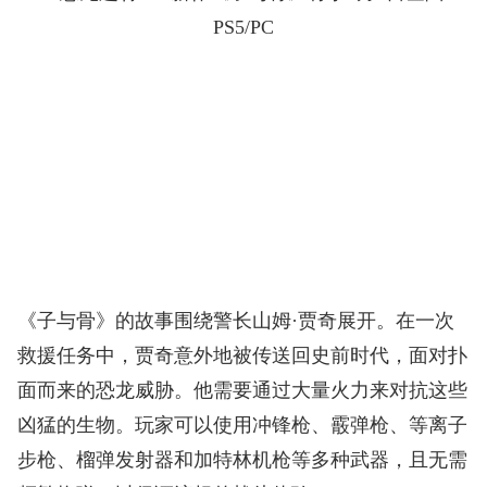
《子与骨》的故事围绕警长山姆·贾奇展开。在一次
救援任务中，贾奇意外地被传送回史前时代，面对扑
面而来的恐龙威胁。他需要通过大量火力来对抗这些
凶猛的生物。玩家可以使用冲锋枪、霰弹枪、等离子
步枪、榴弹发射器和加特林机枪等多种武器，且无需