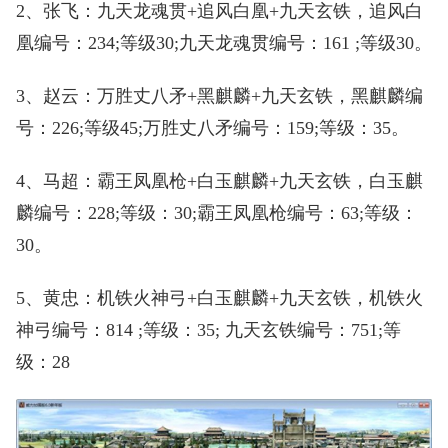
2、张飞：九天龙魂贯+追风白凰+九天玄铁，追风白
凰编号：234;等级30;九天龙魂贯编号：161 ;等级30。
3、赵云：万胜丈八矛+黑麒麟+九天玄铁，黑麒麟编
号：226;等级45;万胜丈八矛编号：159;等级：35。
4、马超：霸王凤凰枪+白玉麒麟+九天玄铁，白玉麒
麟编号：228;等级：30;霸王凤凰枪编号：63;等级：
30。
5、黄忠：机铁火神弓+白玉麒麟+九天玄铁，机铁火
神弓编号：814 ;等级：35; 九天玄铁编号：751;等
级：28