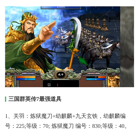
三国群英传7最强道具
1、关羽：炼狱魔刀+幼麒麟+九天玄铁，幼麒麟编
号：225;等级：70; 炼狱魔刀 编号：830;等级：40。