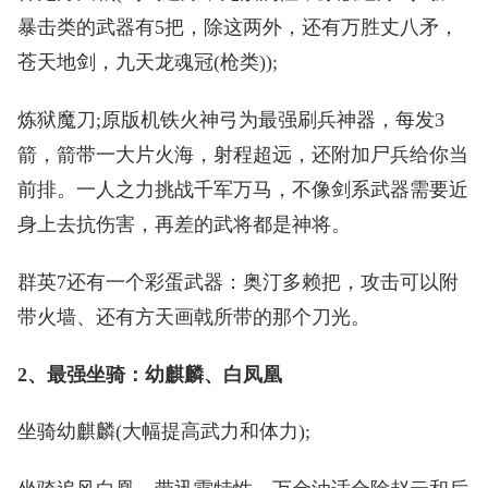
暴击类的武器有5把，除这两外，还有万胜丈八矛，
苍天地剑，九天龙魂冠(枪类));
炼狱魔刀;原版机铁火神弓为最强刷兵神器，每发3
箭，箭带一大片火海，射程超远，还附加尸兵给你当
前排。一人之力挑战千军万马，不像剑系武器需要近
身上去抗伤害，再差的武将都是神将。
群英7还有一个彩蛋武器：奥汀多赖把，攻击可以附
带火墙、还有方天画戟所带的那个刀光。
2、最强坐骑：幼麒麟、白凤凰
坐骑幼麒麟(大幅提高武力和体力);