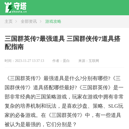
主页
全部资讯
游戏攻略
资讯
全部
新闻
攻略
评测
三国群英传7最强道具 三国群侠传7道具搭
配指南
时间：2023-11-27 13:37:13
作者：蛋白
来源：互联网
《三国群英传7》最强道具是什么?分别有哪些?《三
国群侠传7》道具搭配哪些最好?《三国群英传》是一
部非常经典的三国策略游戏，玩家在游戏中拥有非常
复杂的培养机制和玩法，是喜欢沙盘、策略、SLG玩
家的必备游戏。在《三国群英传7》中，有一些道具
被认为是最强的，它们分别是？