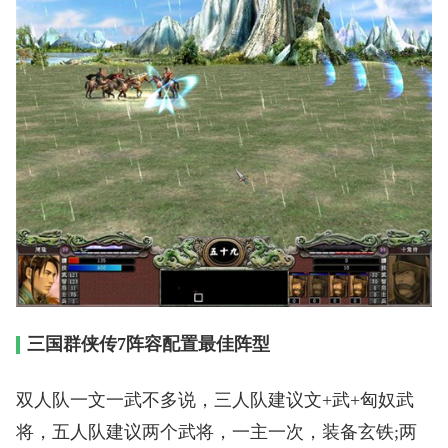
三国群侠传7阵容配置最佳阵型
双人队一文一武不多说，三人队建议文+武+匈奴武
将，五人队建议两个武将，一主一次，装备玄铁;两