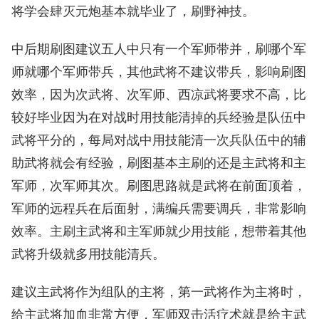
将学会肆灭元炮基本就毕业了，刷野神技。
中后期刷图建议五人中只有一个军师带并，刷哪个军
师就哪个军师带兵，其他武将不建议带兵，影响刷图
效率，因为次武将、次军师、西凉武将要求不高，比
较好毕业因为在对战时用技能清掉的兵经验是队伍中
武将平分的，每局对战中用技能清一次兵队伍中的辅
助武将就会有经验，刷图基本主刷的还是主武将和主
军师，次军师其次。刷图思路就是武将在前面顶着，
军师的远程兵在后面射，满编兵需要调兵，非常影响
效率。主刷主武将和主军师就少用技能，想带着其他
武将升级就多用技能清兵。
建议主武将作为组队的主将，第一武将作为主将时，
给主武将加血非常方便，军师双击活疗术就是给主武